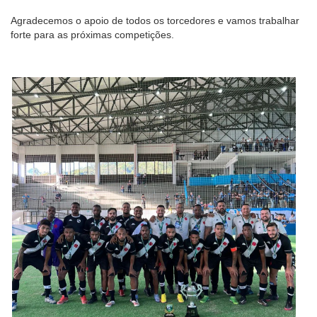
Agradecemos o apoio de todos os torcedores e vamos trabalhar
forte para as próximas competições.