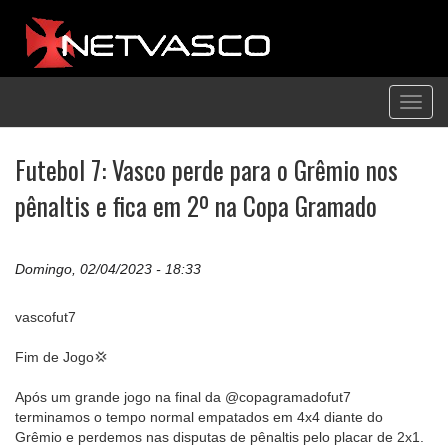
Toggl
navig
Futebol 7: Vasco perde para o Grêmio nos
pênaltis e fica em 2º na Copa Gramado
Domingo, 02/04/2023 - 18:33
vascofut7
Fim de Jogo💢
Após um grande jogo na final da @copagramadofut7
terminamos o tempo normal empatados em 4x4 diante do
Grêmio e perdemos nas disputas de pênaltis pelo placar de 2x1.