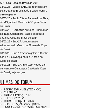
ABC pela Copa do Brasil de 2011
14/03/23 - Vasco e ABC se reencontram
pela Copa do Brasil após 3 anos; confira
o retrospecto
10/03/23 - Paulo César Zanovelli da Silva,
de MG, apitará Vasco x ABC pela Copa
do Brasil
08/03/23 - Garantido entre os 4 primeiros
da Taça Guanabara, Vasco assegura
vaga na Copa do Brasil de 2024
08/03/23 - Sub-17: Urubu será o
adversário do Vasco na 2ª fase da Copa
do Brasil
08/03/23 - Sub-17: Vasco goleia o Cuiabá
por 4 a 0 e avança para a 2ª fase da
Copa do Brasil
08/03/23 - Sub-17: Intervalo; Vasco vai
vencendo o Cuiabá por 2 a 0 pela Copa
do Brasil; veja os gols
ÚLTIMAS DO FÓRUM