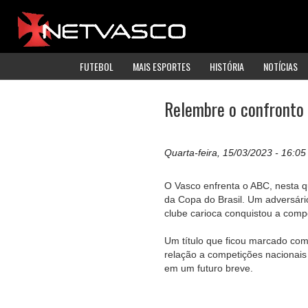
FUTEBOL
MAIS ESPORTES
HISTÓRIA
NOTÍCIAS
Relembre o confronto 
Quarta-feira, 15/03/2023 - 16:05
O Vasco enfrenta o ABC, nesta q
da Copa do Brasil. Um adversár
clube carioca conquistou a comp
Um título que ficou marcado co
relação a competições nacionais
em um futuro breve.