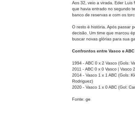
Aos 32, veio a virada. Eder Luis 
que havia entrado no segundo t
banco de reservas e com os torc
O resto é história. Após passar p
decisão. Um time que marcou épo
buscar novas glórias para sua ga
Confrontos entre Vasco e ABC
1994 - ABC 0 x 2 Vasco (Gols: Va
2011 - ABC 0 x 0 Vasco | Vasco 
2014 - Vasco 1 x 1 ABC (Gols: K
Rodriguez)
2020 - Vasco 1 x 0 ABC (Gol: Ca
Fonte: ge