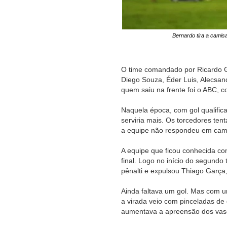
Bernardo tira a cami
O time comandado por Ricardo G
Diego Souza, Éder Luis, Alecsan
quem saiu na frente foi o ABC, 
Naquela época, com gol qualific
serviria mais. Os torcedores te
a equipe não respondeu em campo
A equipe que ficou conhecida co
final. Logo no início do segundo
pênalti e expulsou Thiago Garça
Ainda faltava um gol. Mas com u
a virada veio com pinceladas de 
aumentava a apreensão dos vas