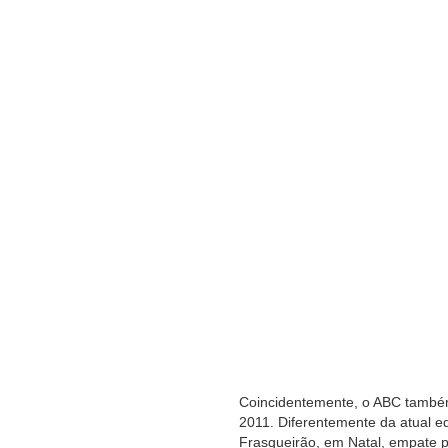
Coincidentemente, o ABC também
2011. Diferentemente da atual ed
Frasqueirão, em Natal, empate p