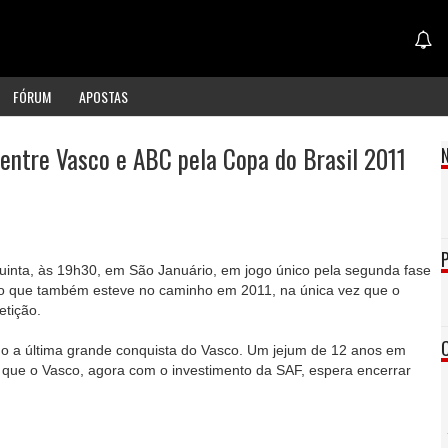
FÓRUM
APOSTAS
entre Vasco e ABC pela Copa do Brasil 2011
uinta, às 19h30, em São Januário, em jogo único pela segunda fase
io que também esteve no caminho em 2011, na única vez que o
etição.
mo a última grande conquista do Vasco. Um jejum de 12 anos em
 que o Vasco, agora com o investimento da SAF, espera encerrar