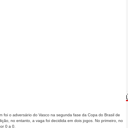
 foi o adversário do Vasco na segunda fase da Copa do Brasil de
ição, no entanto, a vaga foi decidida em dois jogos. No primeiro, no
or 0 a 0.