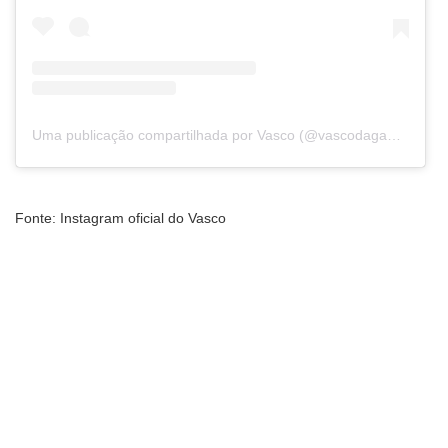
Uma publicação compartilhada por Vasco (@vascodagama)
Fonte: Instagram oficial do Vasco