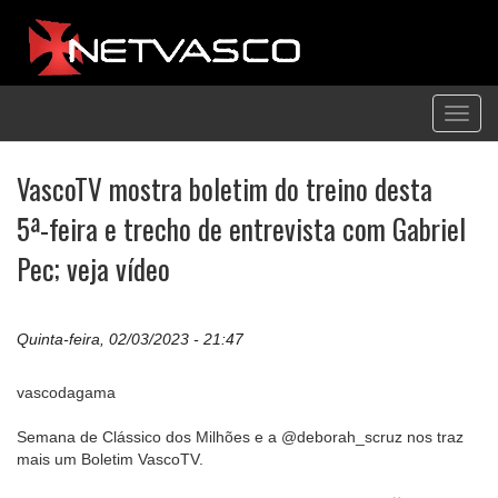
Toggl
navig
VascoTV mostra boletim do treino desta
5ª-feira e trecho de entrevista com Gabriel
Pec; veja vídeo
Quinta-feira, 02/03/2023 - 21:47
vascodagama
Semana de Clássico dos Milhões e a @deborah_scruz nos traz
mais um Boletim VascoTV.