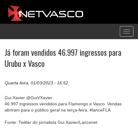
Toggl
navig
Já foram vendidos 46.997 ingressos para
Urubu x Vasco
Quarta-feira, 01/03/2023 - 16:52
Gui Xavier @GuiVXavier
46.997 ingressos vendidos para Flamengo e Vasco. Vendas
abriram para o público geral na terça-feira. #lanceFLA
Fonte: Twitter do jornalista Gui Xavier/Lancenet