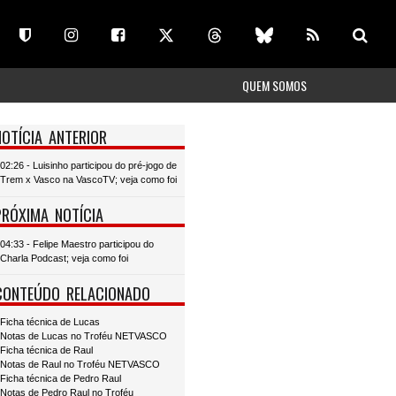
QUEM SOMOS
NOTÍCIA ANTERIOR
02:26 - Luisinho participou do pré-jogo de
Trem x Vasco na VascoTV; veja como foi
PRÓXIMA NOTÍCIA
04:33 - Felipe Maestro participou do
Charla Podcast; veja como foi
CONTEÚDO RELACIONADO
Ficha técnica de Lucas
Notas de Lucas no Troféu NETVASCO
Ficha técnica de Raul
Notas de Raul no Troféu NETVASCO
Ficha técnica de Pedro Raul
Notas de Pedro Raul no Troféu