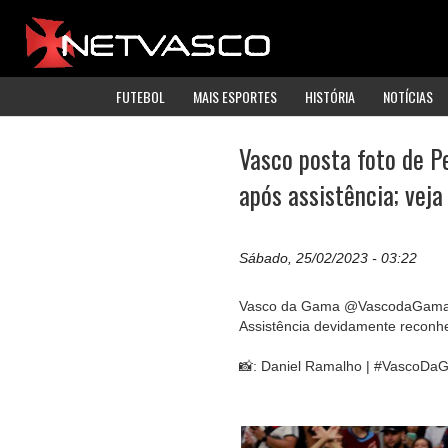
FUTEBOL
MAIS ESPORTES
HISTÓRIA
NOTÍCIAS
Vasco posta foto de Pe
após assistência; veja
Sábado, 25/02/2023 - 03:22
Vasco da Gama @VascodaGam
Assistência devidamente reconhe
📸: Daniel Ramalho | #VascoD