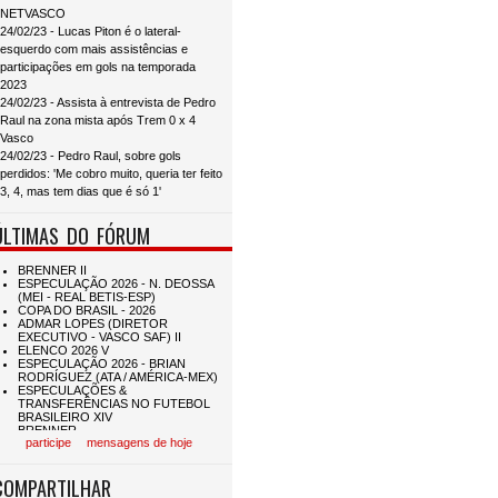
NETVASCO
24/02/23 - Lucas Piton é o lateral-
esquerdo com mais assistências e
participações em gols na temporada
2023
24/02/23 - Assista à entrevista de Pedro
Raul na zona mista após Trem 0 x 4
Vasco
24/02/23 - Pedro Raul, sobre gols
perdidos: 'Me cobro muito, queria ter feito
3, 4, mas tem dias que é só 1'
ÚLTIMAS DO FÓRUM
participe
mensagens de hoje
COMPARTILHAR