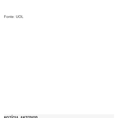
Fonte: UOL
NOTÍCIA ANTERIOR