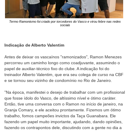
Termo Ramonismo foi criado por torcedores do Vasco e virou febre nas redes
sociais
Indicação de Alberto Valentim
Antes de deixar os vascaínos "ramonizados", Ramon Menezes
percorreu um caminho longo como coadjuvante, assumindo o
papel de auxiliar-técnico fixo do clube. A indicação foi do
treinador Alberto Valentim, que era seu colega de curso na CBF
e se tornou seu vizinho de condomínio no Rio de Janeiro.
"Na época, manifestei o desejo de trabalhar com um profissional
que fosse ídolo do Vasco, de altíssimo nível e ótimo caráter.
Então, tive uma conversa com o Ramon no início de janeiro, na
Granja Comary, e ele aceitou prontamente. Fizemos um ótimo
trabalho, fomos campeões invictos da Taça Guanabara. Ele
fazendo um papel muito importante, ajudando, dando opiniões,
fazendo os contrapontos dele, discutindo com a gente no dia a