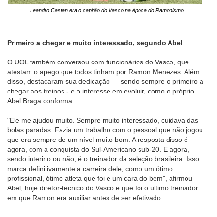
Leandro Castan era o capitão do Vasco na época do Ramonismo
Primeiro a chegar e muito interessado, segundo Abel
O UOL também conversou com funcionários do Vasco, que
atestam o apego que todos tinham por Ramon Menezes. Além
disso, destacaram sua dedicação — sendo sempre o primeiro a
chegar aos treinos - e o interesse em evoluir, como o próprio
Abel Braga conforma.
"Ele me ajudou muito. Sempre muito interessado, cuidava das
bolas paradas. Fazia um trabalho com o pessoal que não jogou
que era sempre de um nível muito bom. A resposta disso é
agora, com a conquista do Sul-Americano sub-20. E agora,
sendo interino ou não, é o treinador da seleção brasileira. Isso
marca definitivamente a carreira dele, como um ótimo
profissional, ótimo atleta que foi e um cara do bem", afirmou
Abel, hoje diretor-técnico do Vasco e que foi o último treinador
em que Ramon era auxiliar antes de ser efetivado.