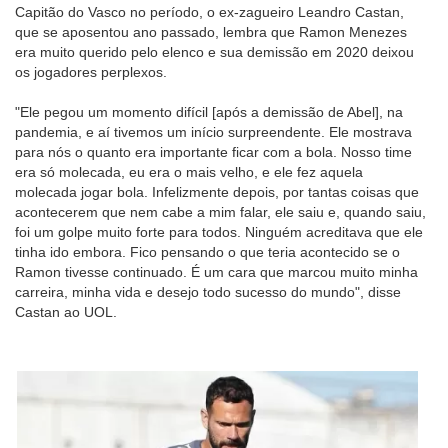
Capitão do Vasco no período, o ex-zagueiro Leandro Castan,
que se aposentou ano passado, lembra que Ramon Menezes
era muito querido pelo elenco e sua demissão em 2020 deixou
os jogadores perplexos.
"Ele pegou um momento difícil [após a demissão de Abel], na
pandemia, e aí tivemos um início surpreendente. Ele mostrava
para nós o quanto era importante ficar com a bola. Nosso time
era só molecada, eu era o mais velho, e ele fez aquela
molecada jogar bola. Infelizmente depois, por tantas coisas que
acontecerem que nem cabe a mim falar, ele saiu e, quando saiu,
foi um golpe muito forte para todos. Ninguém acreditava que ele
tinha ido embora. Fico pensando o que teria acontecido se o
Ramon tivesse continuado. É um cara que marcou muito minha
carreira, minha vida e desejo todo sucesso do mundo", disse
Castan ao UOL.