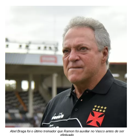
Abel Braga foi o último treinador que Ramon foi auxiliar no Vasco antes de ser
efetivado