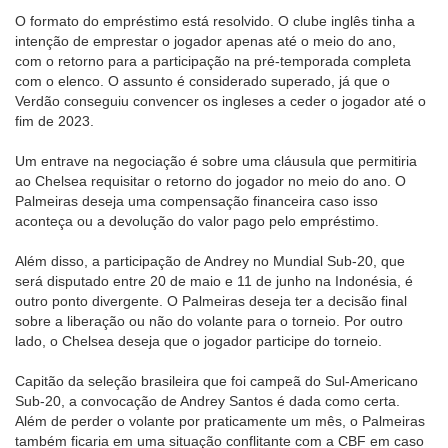
O formato do empréstimo está resolvido. O clube inglês tinha a
intenção de emprestar o jogador apenas até o meio do ano,
com o retorno para a participação na pré-temporada completa
com o elenco. O assunto é considerado superado, já que o
Verdão conseguiu convencer os ingleses a ceder o jogador até o
fim de 2023.
Um entrave na negociação é sobre uma cláusula que permitiria
ao Chelsea requisitar o retorno do jogador no meio do ano. O
Palmeiras deseja uma compensação financeira caso isso
aconteça ou a devolução do valor pago pelo empréstimo.
Além disso, a participação de Andrey no Mundial Sub-20, que
será disputado entre 20 de maio e 11 de junho na Indonésia, é
outro ponto divergente. O Palmeiras deseja ter a decisão final
sobre a liberação ou não do volante para o torneio. Por outro
lado, o Chelsea deseja que o jogador participe do torneio.
Capitão da seleção brasileira que foi campeã do Sul-Americano
Sub-20, a convocação de Andrey Santos é dada como certa.
Além de perder o volante por praticamente um mês, o Palmeiras
também ficaria em uma situação conflitante com a CBF em caso