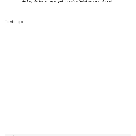
Andrey Santos em ação pelo Brasil no Sul-Americano Sub-20
Fonte: ge