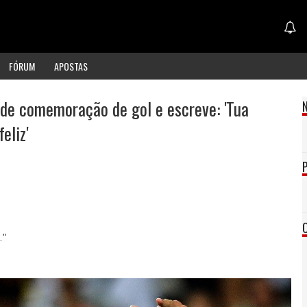
FÓRUM
APOSTAS
 de comemoração de gol e escreve: 'Tua
eliz'
…"