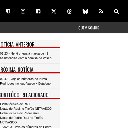
QUEM SOMOS
NOTÍCIA ANTERIOR
01:23 - Nenê chega à marca de 49
assistências com a camisa do Vasco
PRÓXIMA NOTÍCIA
02:47 - Veja os números de Puma
Rodríguez no jogo Vasco x Botafogo
CONTEÚDO RELACIONADO
Ficha técnica de Raul
Notas de Raul no Troféu NETVASCO
Ficha técnica de Pedro Raul
Notas de Pedro Raul no Troféu
NETVASCO
16/02/23 - Veja os números de Pedro