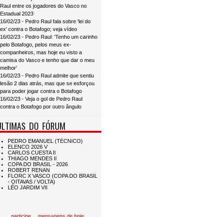
Raul entre os jogadores do Vasco no
Estadual 2023
16/02/23 - Pedro Raul fala sobre 'lei do
ex' contra o Botafogo; veja vídeo
16/02/23 - Pedro Raul: 'Tenho um carinho
pelo Botafogo, pelos meus ex-
companheiros, mas hoje eu visto a
camisa do Vasco e tenho que dar o meu
melhor'
16/02/23 - Pedro Raul admite que sentiu
lesão 2 dias atrás, mas que se esforçou
para poder jogar contra o Botafogo
16/02/23 - Veja o gol de Pedro Raul
contra o Botafogo por outro ângulo
ÚLTIMAS DO FÓRUM
participe
mensagens de hoje