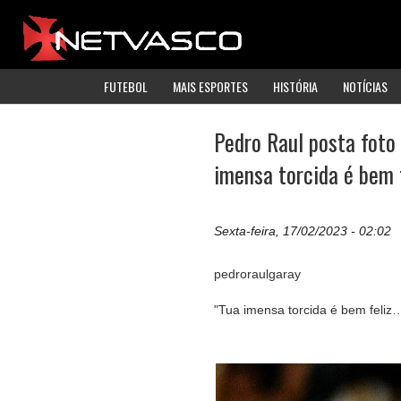
FUTEBOL
MAIS ESPORTES
HISTÓRIA
NOTÍCIAS
Pedro Raul posta foto
imensa torcida é bem f
Sexta-feira, 17/02/2023 - 02:02
pedroraulgaray
"Tua imensa torcida é bem feliz