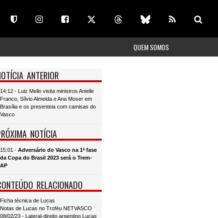
QUEM SOMOS
NOTÍCIA ANTERIOR
14:12 - Luiz Mello visita ministros Anielle
Franco, Sílvio Almeida e Ana Moser em
Brasília e os presenteia com camisas do
Vasco
PRÓXIMA NOTÍCIA
15:01 -
Adversário do Vasco na 1ª fase
da Copa do Brasil 2023 será o Trem-
AP
CONTEÚDO RELACIONADO
Ficha técnica de Lucas
Notas de Lucas no Troféu NETVASCO
08/02/23 - Lateral-direito argentino Lucas