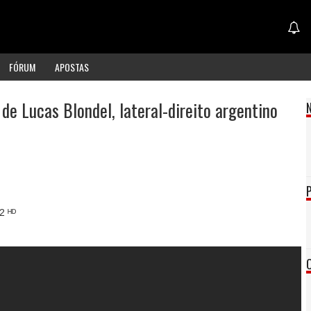
FÓRUM
APOSTAS
de Lucas Blondel, lateral-direito argentino
2 ᴴᴰ