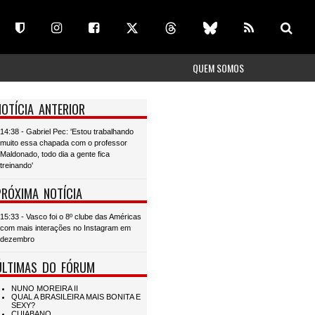
QUEM SOMOS
NOTÍCIA ANTERIOR
14:38 - Gabriel Pec: 'Estou trabalhando
muito essa chapada com o professor
Maldonado, todo dia a gente fica
treinando'
PRÓXIMA NOTÍCIA
15:33 - Vasco foi o 8º clube das Américas
com mais interações no Instagram em
dezembro
ÚLTIMAS DO FÓRUM