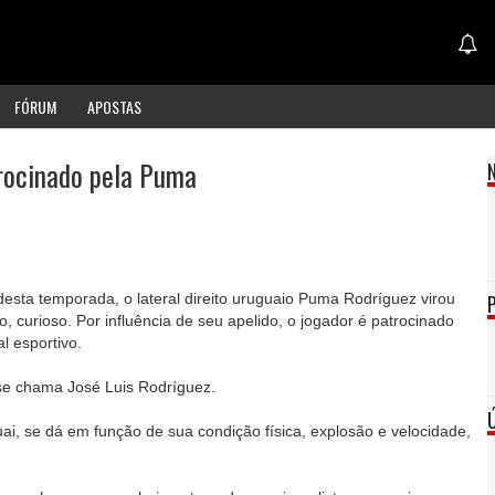
FÓRUM
APOSTAS
rocinado pela Puma
desta temporada, o lateral direito uruguaio Puma Rodríguez virou
 curioso. Por influência de seu apelido, o jogador é patrocinado
l esportivo.
se chama José Luis Rodríguez.
ai, se dá em função de sua condição física, explosão e velocidade,