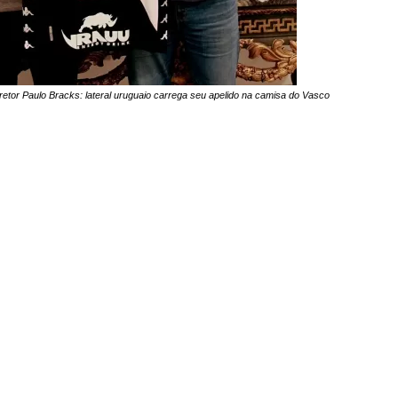
etor Paulo Bracks: lateral uruguaio carrega seu apelido na camisa do Vasco