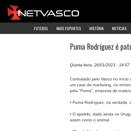
FUTEBOL
MAIS ESPORTES
HISTÓRIA
NOTÍCIAS
Puma Rodríguez é pat
Quinta-feira, 26/01/2023 - 14:57
Contratado pelo Vasco no início 
um case de marketing, no mínimo,
pela "Puma", empresa de materia
• Puma Rodríguez, na verdade, 
• O apelido, dado ainda no Urugu
assim como o animal.