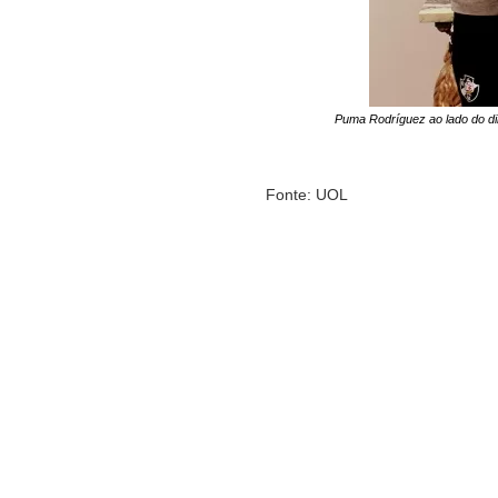
Puma Rodríguez ao lado do dir
Fonte: UOL