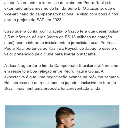
atleta. No entanto, o interesse do clube em Pedro Raul já foi
externado antes mesmo do fim da Série B. O atacante, que é
vice-artilheiro do campeonato nacional, é visto com bons olhos
para o projeto da SAF em 2023.
Caso queira contar com o atleta, o Vasco terá que desembolsar
3,5 milhões de dólares (cerca de R$ 18 milhões na cotação
atual), como informou inicialmente o jornalista Lucas Pedrosa.
Pedro Raul pertence ao Kashiwa Reysol, do Japão, e esse é o
valor pretendido pelo clube para liberar o atacante.
A ideia é aguardar o fim do Campeonato Brasileiro, até mesmo
em respeito à boa relação entre Pedro Raul e Goiás. A
expectativa é que uma negociação avance na próxima semana.
Há interesse de outros clubes no jogador, inclusive de fora do
Brasil, mas nenhuma proposta foi apresentada ainda.