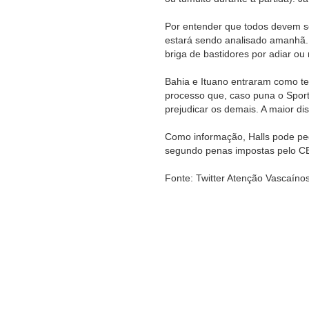
Por entender que todos devem se
estará sendo analisado amanhã.
briga de bastidores por adiar ou 
Bahia e Ituano entraram como te
processo que, caso puna o Spor
prejudicar os demais. A maior d
Como informação, Halls pode pe
segundo penas impostas pelo CB
Fonte: Twitter Atenção Vascaíno