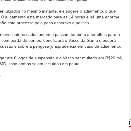
r julgados no mesmo instante, ele sugere o adiamento, o que
 O julgamento está marcado para as 14 horas e há uma enorme
não este processo pelo peso esportivo e político.
rceiros interessados ontem e passam também a ter olhos para o
t com perda de pontos, beneficiará o Vasco da Gama e poderá
iscussão é sobre a perigosa jurisprudência em caso de adiamento.
gar até 6 jogos de suspensão e o Vasco ser multado em R$20 mil,
JD, caso ambos sejam incluídos em pauta.
s