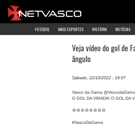
FUTEBOL
MAIS ESPORTES
HISTÓRIA
NOTÍCIAS
Veja vídeo do gol de 
ângulo
Sábado, 22/10/2022 - 19:07
Vasco da Gama @VascodaGam
O GOL DA VIRADA! O GOL DA V
💢💢💢💢💢💢💢💢
#VascoDaGama