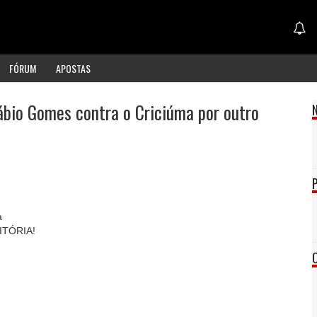
FÓRUM
APOSTAS
Fábio Gomes contra o Criciúma por outro
a
ITÓRIA!