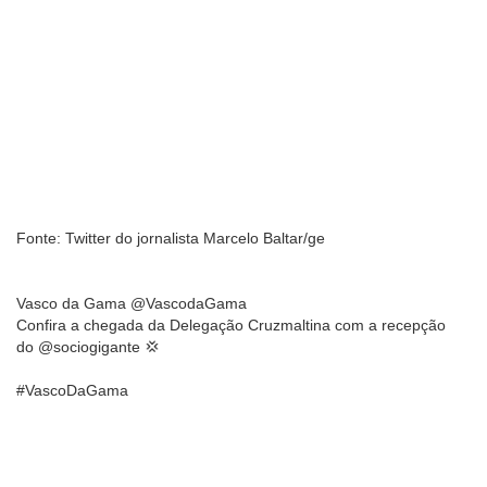
Fonte: Twitter do jornalista Marcelo Baltar/ge
Vasco da Gama @VascodaGama
Confira a chegada da Delegação Cruzmaltina com a recepção
do @sociogigante 💢
#VascoDaGama