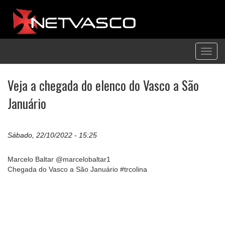
Toggl
navig
Veja a chegada do elenco do Vasco a São
Januário
Sábado, 22/10/2022 - 15:25
Marcelo Baltar @marcelobaltar1
Chegada do Vasco a São Januário #trcolina