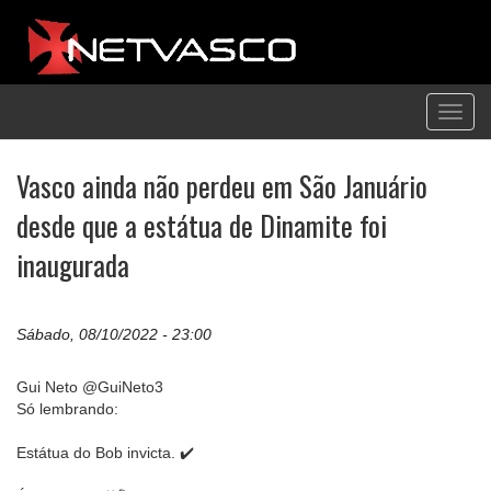
Toggl
navig
Vasco ainda não perdeu em São Januário
desde que a estátua de Dinamite foi
inaugurada
Sábado, 08/10/2022 - 23:00
Gui Neto @GuiNeto3
Só lembrando:
Estátua do Bob invicta. ✔️