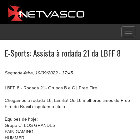
Toggl
navig
E-Sports: Assista à rodada 21 da LBFF 8
Segunda-feira, 19/09/2022 - 17:45
LBFF 8 - Rodada 21- Grupos B e C | Free Fire
Chegamos à rodada 18, família! Os 18 melhores times de Free
Fire do Brasil disputam o título.
Equipes de hoje:
Grupo C: LOS GRANDES
PAIN GAMING
HUMMER