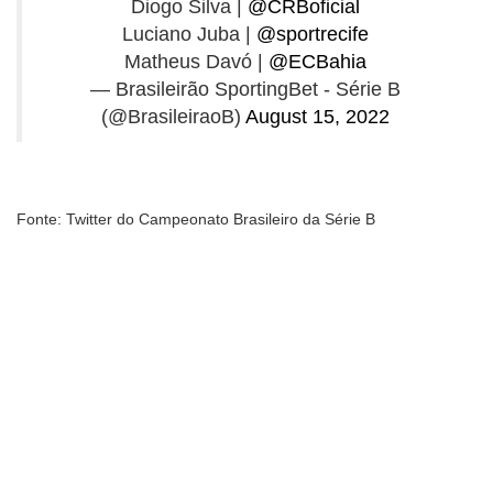
Diogo Silva |
@CRBoficial
Luciano Juba |
@sportrecife
Matheus Davó |
@ECBahia
— Brasileirão SportingBet - Série B
(@BrasileiraoB)
August 15, 2022
Fonte: Twitter do Campeonato Brasileiro da Série B