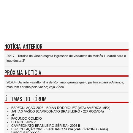
NOTÍCIA ANTERIOR
20:17 - Torcida do Vasco esgota ingressos de visitantes do Moisés Lucarelli para o
jogo desta 3ª
PRÓXIMA NOTÍCIA
20:48 - Danielle Favatto, filha de Romário, garante que o pai torce para o America,
mas tem carinho pelo Vasco; veja vídeo
ÚLTIMAS DO FÓRUM