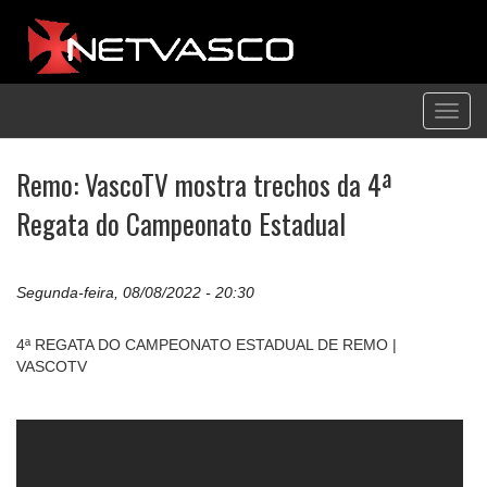
Toggl
navig
Remo: VascoTV mostra trechos da 4ª
Regata do Campeonato Estadual
Segunda-feira, 08/08/2022 - 20:30
4ª REGATA DO CAMPEONATO ESTADUAL DE REMO |
VASCOTV