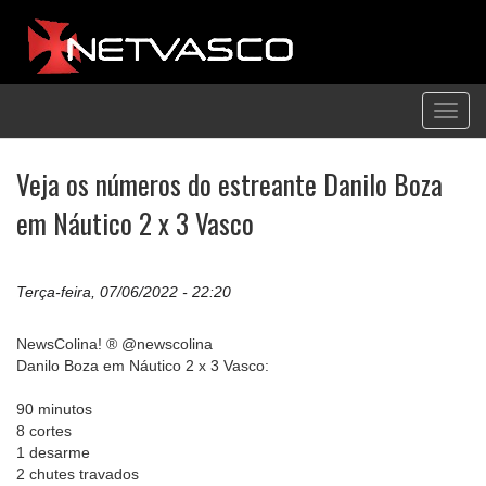
Toggl
navig
Veja os números do estreante Danilo Boza
em Náutico 2 x 3 Vasco
Terça-feira, 07/06/2022 - 22:20
NewsColina! ® @newscolina
Danilo Boza em Náutico 2 x 3 Vasco:
90 minutos
8 cortes
1 desarme
2 chutes travados