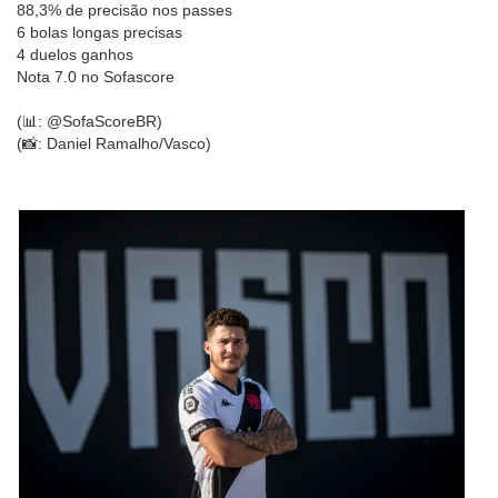
88,3% de precisão nos passes
6 bolas longas precisas
4 duelos ganhos
Nota 7.0 no Sofascore
(📊: @SofaScoreBR)
(📸: Daniel Ramalho/Vasco)