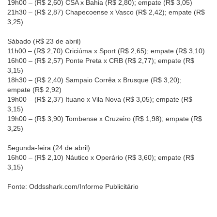
19h00 – (R$ 2,60) CSA x Bahia (R$ 2,80); empate (R$ 3,05)
21h30 – (R$ 2,87) Chapecoense x Vasco (R$ 2,42); empate (R$
3,25)
Sábado (R$ 23 de abril)
11h00 – (R$ 2,70) Criciúma x Sport (R$ 2,65); empate (R$ 3,10)
16h00 – (R$ 2,57) Ponte Preta x CRB (R$ 2,77); empate (R$
3,15)
18h30 – (R$ 2,40) Sampaio Corrêa x Brusque (R$ 3,20);
empate (R$ 2,92)
19h00 – (R$ 2,37) Ituano x Vila Nova (R$ 3,05); empate (R$
3,15)
19h00 – (R$ 3,90) Tombense x Cruzeiro (R$ 1,98); empate (R$
3,25)
Segunda-feira (24 de abril)
16h00 – (R$ 2,10) Náutico x Operário (R$ 3,60); empate (R$
3,15)
Fonte: Oddsshark.com/Informe Publicitário