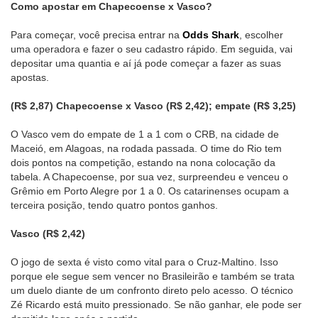
Como apostar em Chapecoense x Vasco?
Para começar, você precisa entrar na
Odds Shark
, escolher
uma operadora e fazer o seu cadastro rápido. Em seguida, vai
depositar uma quantia e aí já pode começar a fazer as suas
apostas.
(R$ 2,87) Chapecoense x Vasco (R$ 2,42); empate (R$ 3,25)
O Vasco vem do empate de 1 a 1 com o CRB, na cidade de
Maceió, em Alagoas, na rodada passada. O time do Rio tem
dois pontos na competição, estando na nona colocação da
tabela. A Chapecoense, por sua vez, surpreendeu e venceu o
Grêmio em Porto Alegre por 1 a 0. Os catarinenses ocupam a
terceira posição, tendo quatro pontos ganhos.
Vasco (R$ 2,42)
O jogo de sexta é visto como vital para o Cruz-Maltino. Isso
porque ele segue sem vencer no Brasileirão e também se trata
um duelo diante de um confronto direto pelo acesso. O técnico
Zé Ricardo está muito pressionado. Se não ganhar, ele pode ser