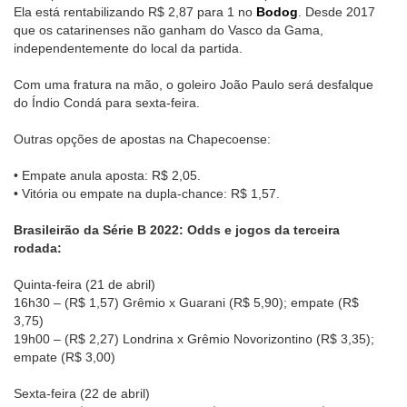
Ela está rentabilizando R$ 2,87 para 1 no
Bodog
. Desde 2017
que os catarinenses não ganham do Vasco da Gama,
independentemente do local da partida.
Com uma fratura na mão, o goleiro João Paulo será desfalque
do Índio Condá para sexta-feira.
Outras opções de apostas na Chapecoense:
• Empate anula aposta: R$ 2,05.
• Vitória ou empate na dupla-chance: R$ 1,57.
Brasileirão da Série B 2022: Odds e jogos da terceira
rodada:
Quinta-feira (21 de abril)
16h30 – (R$ 1,57) Grêmio x Guarani (R$ 5,90); empate (R$
3,75)
19h00 – (R$ 2,27) Londrina x Grêmio Novorizontino (R$ 3,35);
empate (R$ 3,00)
Sexta-feira (22 de abril)