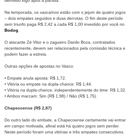
demitido logo após a partida.
Na temporada, os vascaínos estão com o jejum de quatro jogos
– dois empates seguidos e duas derrotas. O fim deste período
sem triunfo paga R$ 2,42 a cada R$ 1,00 investido por você no
Bodog
.
O atacante Zé Vitor e o zagueiro Danilo Boza, contratados
recentemente, devem ser relacionados pela comissão técnica e
podem fazer a estreia.
Outras opções de apostas no Vasco:
• Empate anula aposta: R$ 1,72.
• Vitória ou empate na dupla-chance: R$ 1,44.
• Vitória na dupla-chance, independentemente do time: R$ 1,32.
• Ambos marcam: Sim (R$ 1,98) / Não (R$ 1,75).
Chapecoense (R$ 2,87)
Do outro lado do embate, a Chapecoense certamente vai entrar
em campo motivada, afinal está há quatro jogos sem perder.
Neste período foram uma vitórias e três empates consecutivos.