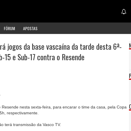
FÓRUM
APOSTAS
rá jogos da base vascaína da tarde desta 6ª-
ub-15 e Sub-17 contra o Resende
️
Resende nesta sexta-feira, para encarar o time da casa, pela Copa
5h, respectivamente.
não terá transmissão da Vasco TV.