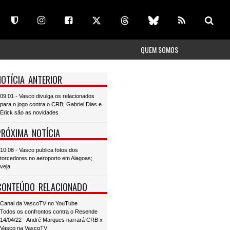
QUEM SOMOS
NOTÍCIA ANTERIOR
09:01 - Vasco divulga os relacionados
para o jogo contra o CRB; Gabriel Dias e
Erick são as novidades
PRÓXIMA NOTÍCIA
10:08 - Vasco publica fotos dos
torcedores no aeroporto em Alagoas;
veja
CONTEÚDO RELACIONADO
Canal da VascoTV no YouTube
Todos os confrontos contra o Resende
14/04/22 - André Marques narrará CRB x
Vasco na VascoTV