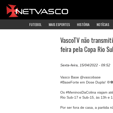
FUTEBOL
MAIS ESPORTES
HISTÓRIA
NOTÍCIAS
VascoTV não transmiti
feira pela Copa Rio S
Sexta-feira, 15/04/2022 - 09:52
Vasco Base @vascobase
#BaseForte em Dose Dupla! 💢⚽
Os #MeninosDaColina viajam até 
Rio Sub-17 e Sub-15, às 13h e 1
Por ser fora de casa, a partida 