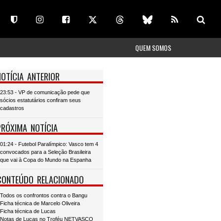
QUEM SOMOS
NOTÍCIA ANTERIOR
23:53 - VP de comunicação pede que
sócios estatutários confiram seus
cadastros
PRÓXIMA NOTÍCIA
01:24 - Futebol Paralímpico: Vasco tem 4
convocados para a Seleção Brasileira
que vai à Copa do Mundo na Espanha
CONTEÚDO RELACIONADO
Todos os confrontos contra o Bangu
Ficha técnica de Marcelo Oliveira
Ficha técnica de Lucas
Notas de Lucas no Troféu NETVASCO