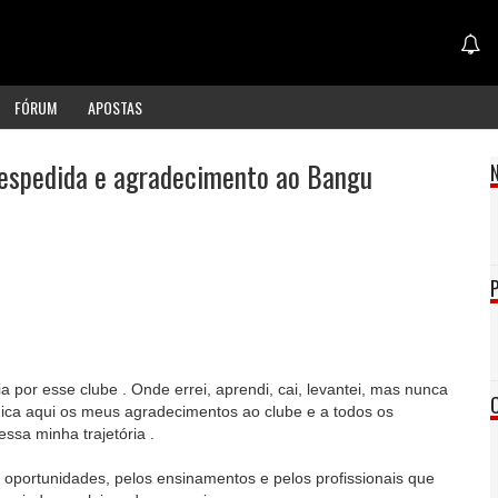
FÓRUM
APOSTAS
despedida e agradecimento ao Bangu
a por esse clube . Onde errei, aprendi, cai, levantei, mas nunca
Fica aqui os meus agradecimentos ao clube e a todos os
essa minha trajetória .
 oportunidades, pelos ensinamentos e pelos profissionais que