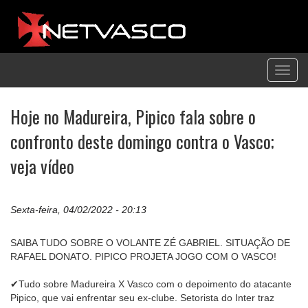
Toggl
navig
Hoje no Madureira, Pipico fala sobre o
confronto deste domingo contra o Vasco;
veja vídeo
Sexta-feira, 04/02/2022 - 20:13
SAIBA TUDO SOBRE O VOLANTE ZÉ GABRIEL. SITUAÇÃO DE
RAFAEL DONATO. PIPICO PROJETA JOGO COM O VASCO!
✔Tudo sobre Madureira X Vasco com o depoimento do atacante
Pipico, que vai enfrentar seu ex-clube. Setorista do Inter traz