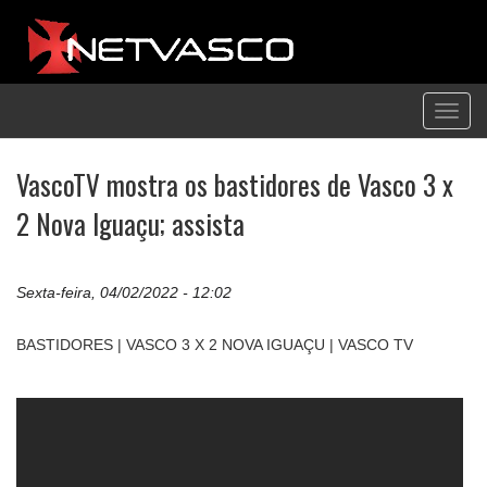
Toggl
navig
VascoTV mostra os bastidores de Vasco 3 x
2 Nova Iguaçu; assista
Sexta-feira, 04/02/2022 - 12:02
BASTIDORES | VASCO 3 X 2 NOVA IGUAÇU | VASCO TV