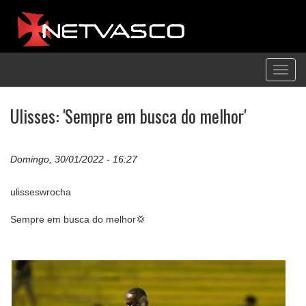
Toggl
navig
Ulisses: 'Sempre em busca do melhor'
Domingo, 30/01/2022 - 16:27
ulisseswrocha
Sempre em busca do melhor💢