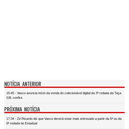
NOTÍCIA ANTERIOR
15:45 - Vasco anuncia início da venda do colecionável digital da 3ª rodada da Taça
GB; confira
PRÓXIMA NOTÍCIA
17:34 - Zé Ricardo diz que Vasco deverá estar mais entrosado a partir da 5ª ou da
6ª rodada do Estadual