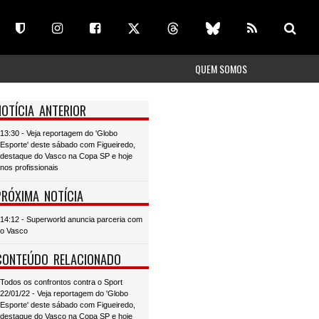
QUEM SOMOS
NOTÍCIA ANTERIOR
13:30 - Veja reportagem do 'Globo
Esporte' deste sábado com Figueiredo,
destaque do Vasco na Copa SP e hoje
nos profissionais
PRÓXIMA NOTÍCIA
14:12 - Superworld anuncia parceria com
o Vasco
CONTEÚDO RELACIONADO
Todos os confrontos contra o Sport
22/01/22 - Veja reportagem do 'Globo
Esporte' deste sábado com Figueiredo,
destaque do Vasco na Copa SP e hoje