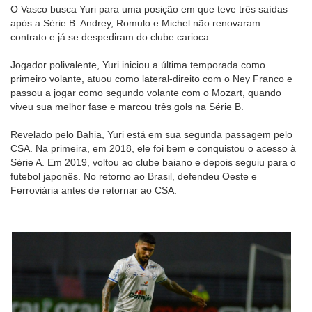
O Vasco busca Yuri para uma posição em que teve três saídas
após a Série B. Andrey, Romulo e Michel não renovaram
contrato e já se despediram do clube carioca.
Jogador polivalente, Yuri iniciou a última temporada como
primeiro volante, atuou como lateral-direito com o Ney Franco e
passou a jogar como segundo volante com o Mozart, quando
viveu sua melhor fase e marcou três gols na Série B.
Revelado pelo Bahia, Yuri está em sua segunda passagem pelo
CSA. Na primeira, em 2018, ele foi bem e conquistou o acesso à
Série A. Em 2019, voltou ao clube baiano e depois seguiu para o
futebol japonês. No retorno ao Brasil, defendeu Oeste e
Ferroviária antes de retornar ao CSA.