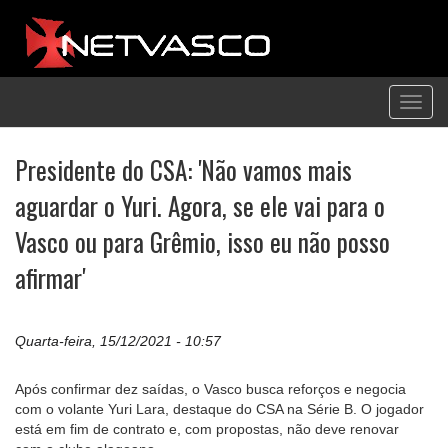
Toggl
navig
Presidente do CSA: 'Não vamos mais
aguardar o Yuri. Agora, se ele vai para o
Vasco ou para Grêmio, isso eu não posso
afirmar'
Quarta-feira, 15/12/2021 - 10:57
Após confirmar dez saídas, o Vasco busca reforços e negocia
com o volante Yuri Lara, destaque do CSA na Série B. O jogador
está em fim de contrato e, com propostas, não deve renovar