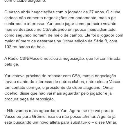
com o clube alagoano.
O Vasco abriu negociações com o jogador de 27 anos. O clube
carioca não comenta negociações em andamento, mas o ge
confirmou o interesse. Yuri pode jogar como primeiro volante,
mas se destacou no CSA atuando um pouco mais adiantado,
como segundo homem de meio de campo. Ele foi o jogador com
maior número de desarmes na última edição da Série B, com
102 roubadas de bola.
A Rádio CBN/Maceió noticiou a negociação, que foi confirmada
pelo ge.
Yuri esteve próximo de renovar com CSA, mas a negociação
travou diante do interesse de outros clubes, entre eles o Vasco.
Em contato com ge, o presidente do clube alagoano, Omar
Coelho, disse que não vai mais aguardar pelo jogador e já
procura peça de reposição.
- Não vamos mais aguardar o Yuri. Agora, se ele vai para o
Vasco ou para Grêmio, isso eu não posso afirmar. A gente já
está buscando um novo atleta para substituí-lo – disse Omar.