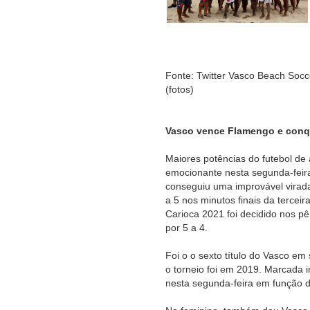
Fonte: Twitter Vasco Beach Socce
(fotos)
Vasco vence Flamengo e conqu
Maiores potências do futebol de
emocionante nesta segunda-feira
conseguiu uma improvável virada,
a 5 nos minutos finais da tercei
Carioca 2021 foi decidido nos pê
por 5 a 4.
Foi o o sexto título do Vasco e
o torneio foi em 2019. Marcada i
nesta segunda-feira em função d