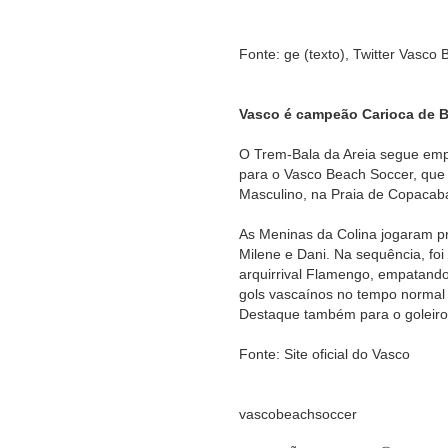
Fonte: ge (texto), Twitter Vasco 
Vasco é campeão Carioca de B
O Trem-Bala da Areia segue empil
para o Vasco Beach Soccer, que
Masculino, na Praia de Copacab
As Meninas da Colina jogaram pr
Milene e Dani. Na sequência, foi
arquirrival Flamengo, empatando
gols vascaínos no tempo normal 
Destaque também para o goleiro
Fonte: Site oficial do Vasco
vascobeachsoccer