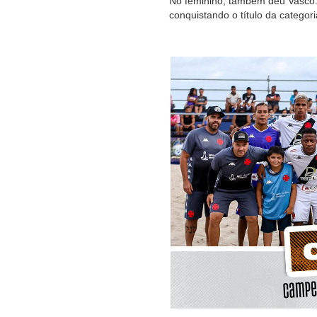
No feminino, também deu Vasco. 
conquistando o título da categori