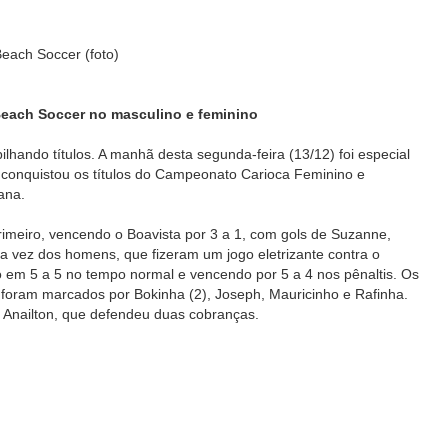
Beach Soccer (foto)
each Soccer no masculino e feminino
hando títulos. A manhã desta segunda-feira (13/12) foi especial
 conquistou os títulos do Campeonato Carioca Feminino e
ana.
imeiro, vencendo o Boavista por 3 a 1, com gols de Suzanne,
 a vez dos homens, que fizeram um jogo eletrizante contra o
 em 5 a 5 no tempo normal e vencendo por 5 a 4 nos pênaltis. Os
foram marcados por Bokinha (2), Joseph, Mauricinho e Rafinha.
 Anailton, que defendeu duas cobranças.