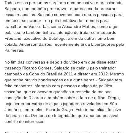
Todas essas perguntas surgiram num pensativo e pressionado
Salgado, que também procurava - e parece ainda procurar -
essas respostas. Salgado conversou com outras pessoas para,
em tese, selecionar - ou pela tentativa de - nomes para
trabalhar no Vasco. Tais como Alexandre Mattos, como o ge
publicou, e também tinha a intenção de tratar com Eduardo
Freeland, executivo do Botafogo, além de outro nome bem
cotado, Anderson Barros, recentemente bi da Libertadores pelo
Palmeiras.
No fim das conversas e depois do vídeo em que disse estar
trazendo Ricardo Gomes, Salgado se definiu pelo treinador
campeão da Copa do Brasil de 2011 e diretor em 2012. Mesmo
que tenha ouvido ponderações de alguns pares - Salgado tem
feito encontros informais com pessoas antigas da política
vascaína, que colocavam questões a respeito da melhor
condição de Ricardo e também sobre o fato de o filho, Diego,
hoje ser empresário de alguns jogadores revelados em São
Januário - entre eles, Ricardo Graça. Este tema, aliás, foi alvo
de análise da Diretoria de Integridade, que apontou possível
conflito de interesses.