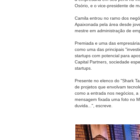
Osório, e o vice-presidente de m
Camila entrou no ramo dos negóc
Apaixonada pela área desde jovem
mestre em administração de em
Premiada e uma das empresárias 
como uma das principais "invest
startups com potencial para apo
Capital Partners, sociedade esp
startups.
Presente no elenco do "Shark Ta
de projetos que envolvam tecnol
como a entrada nos negócios, a 
mensagem fixada uma foto no Ma
duvida...", escreve.