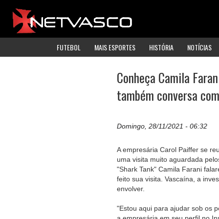
FUTEBOL
MAIS ESPORTES
HISTÓRIA
NOTÍCIAS
Conheça Camila Farani,
também conversa com
Domingo, 28/11/2021 - 06:32
A empresária Carol Paiffer se re
uma visita muito aguardada pelo
"Shark Tank" Camila Farani falar
feito sua visita. Vascaína, a inv
envolver.
"Estou aqui para ajudar sob os 
a empresária em seu perfil no In