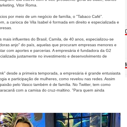
arketing, Vitor Roma.
ios por meio de um negócio de família, o "Tabaco Café".
, a carioca de Vila Isabel é formada em direito e especializada e
presas.
mais influentes do Brasil, Camila, de 40 anos, especializou-se
idoras anjo" do país, aquelas que procuram empresas menores e
star com aportes e parcerias. A empresária é fundadora da G2
ecializada justamente no investimento e desenvolvimento de
nk" desde a primeira temporada, a empresária é grande entusiasta
ogia e participação de mulheres, como revelou nas redes. Assim
paixão pelo Vasco também é de família. No Twitter, tem como
racanã com a camisa do cruz-maltino. "Para quem ainda