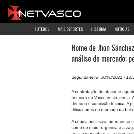
FUTEBOL
MAIS ESPORTES
HISTÓRIA
NOTÍCIAS
Nome de Jhon Sánchez 
análise de mercado; pe
Segunda-feira, 30/08/2021 - 12:
A contratação do atacante equat
primeira do Vasco nesta janela.
diretoria e comissão técnica. A
dificuldades no mercado da bola
A cúpula, inclusive, permanece
como de maior urgência é a zaga
mais experiente para a disputa 