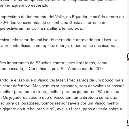
penho aquém do esperado.
mpréstimo do Indendente del Valle, do Equador, e salário dentro do
e 20% dos vencimentos do colombiano Gustavo Torres e do
 que estiveram na Colina na última temporada.
cnica pelo setor de análise de mercado e aprovado por Lisca. Na
o apresenta físico, com rapidez e força, e poderá se encaixar nas
es importantes de Sánchez contra times brasileiros, como
ano passado, e Corinthians, pela Sul-Americana de 2019.
cando, e é isso que o Vasco vai fazer. Precisamos de um pouco mais
o setor defensivo. Mas sem terra arrasada, sem desvalorizar nossos
melhor para todo o clube, melhor para os jogadores. São dois ou
. Os jogadores sabem que o Vasco tem uma diretoria séria, que
 isso para os jogadores. Somos responsáveis por um Vasco melhor
gigante do futebol brasileiro", avaliou Lisca, após a vitória sobre a