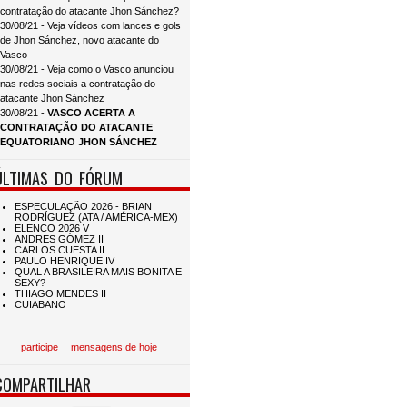
contratação do atacante Jhon Sánchez?
30/08/21 - Veja vídeos com lances e gols
de Jhon Sánchez, novo atacante do
Vasco
30/08/21 - Veja como o Vasco anunciou
nas redes sociais a contratação do
atacante Jhon Sánchez
30/08/21 -
VASCO ACERTA A
CONTRATAÇÃO DO ATACANTE
EQUATORIANO JHON SÁNCHEZ
ÚLTIMAS DO FÓRUM
participe
mensagens de hoje
COMPARTILHAR