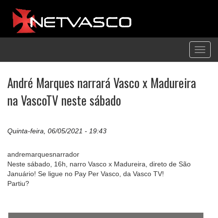
Toggl
navig
André Marques narrará Vasco x Madureira
na VascoTV neste sábado
Quinta-feira, 06/05/2021 - 19:43
andremarquesnarrador
Neste sábado, 16h, narro Vasco x Madureira, direto de São
Januário! Se ligue no Pay Per Vasco, da Vasco TV!
Partiu?