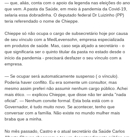
— que, aliás, conta com o apoio da legenda nas eleições do ano
que vem. A pasta da Saúde, em meio à pandemia da Covid-19,
selaria essa dobradinha. O deputado federal Dr Luizinho (PP)
teria referendado o nome de Chieppe.
Chieppe só não ocupa o cargo de subsecretário hoje por causa
de seu vínculo com a MedLevensohn, empresa especializada
em produtos de saúde. Mas, caso seja alçado a secretário - o
que significaria ser o quinto titular da pasta no estado desde o
início da pandemia - precisará desfazer o seu vínculo com a
empresa.
— Se ocupar será automaticamente suspenso ( o vínculo).
Poderia haver conflito. Eu era somente um consultor, mas
mesmo assim preferi não assumir nenhum cargo público. Achei
mais ético. — explicou Chieppe, que disse não ter ainda "nada
oficial". — Nenhum convite formal. Esta bola está com o
Governador, é tudo muito novo. Se acontecer, tenho que
conversar com a família. Não existe no mundo mulher mais
braba que a minha.
No mês passado, Castro e o atual secretário da Saúde Carlos