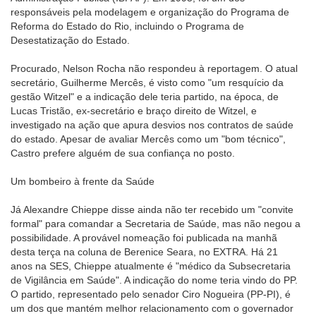
responsáveis pela modelagem e organização do Programa de
Reforma do Estado do Rio, incluindo o Programa de
Desestatização do Estado.
Procurado, Nelson Rocha não respondeu à reportagem. O atual
secretário, Guilherme Mercês, é visto como "um resquício da
gestão Witzel" e a indicação dele teria partido, na época, de
Lucas Tristão, ex-secretário e braço direito de Witzel, e
investigado na ação que apura desvios nos contratos de saúde
do estado. Apesar de avaliar Mercês como um "bom técnico",
Castro prefere alguém de sua confiança no posto.
Um bombeiro à frente da Saúde
Já Alexandre Chieppe disse ainda não ter recebido um "convite
formal" para comandar a Secretaria de Saúde, mas não negou a
possibilidade. A provável nomeação foi publicada na manhã
desta terça na coluna de Berenice Seara, no EXTRA. Há 21
anos na SES, Chieppe atualmente é "médico da Subsecretaria
de Vigilância em Saúde". A indicação do nome teria vindo do PP.
O partido, representado pelo senador Ciro Nogueira (PP-PI), é
um dos que mantém melhor relacionamento com o governador