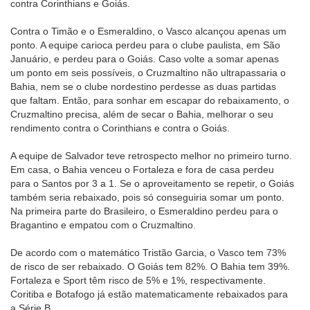
contra Corinthians e Goiás.
Contra o Timão e o Esmeraldino, o Vasco alcançou apenas um
ponto. A equipe carioca perdeu para o clube paulista, em São
Januário, e perdeu para o Goiás. Caso volte a somar apenas
um ponto em seis possíveis, o Cruzmaltino não ultrapassaria o
Bahia, nem se o clube nordestino perdesse as duas partidas
que faltam. Então, para sonhar em escapar do rebaixamento, o
Cruzmaltino precisa, além de secar o Bahia, melhorar o seu
rendimento contra o Corinthians e contra o Goiás.
A equipe de Salvador teve retrospecto melhor no primeiro turno.
Em casa, o Bahia venceu o Fortaleza e fora de casa perdeu
para o Santos por 3 a 1. Se o aproveitamento se repetir, o Goiás
também seria rebaixado, pois só conseguiria somar um ponto.
Na primeira parte do Brasileiro, o Esmeraldino perdeu para o
Bragantino e empatou com o Cruzmaltino.
De acordo com o matemático Tristão Garcia, o Vasco tem 73%
de risco de ser rebaixado. O Goiás tem 82%. O Bahia tem 39%.
Fortaleza e Sport têm risco de 5% e 1%, respectivamente.
Coritiba e Botafogo já estão matematicamente rebaixados para
a Série B.