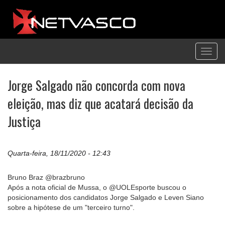
Toggl
navig
Jorge Salgado não concorda com nova
eleição, mas diz que acatará decisão da
Justiça
Quarta-feira, 18/11/2020 - 12:43
Bruno Braz @brazbruno
Após a nota oficial de Mussa, o @UOLEsporte buscou o
posicionamento dos candidatos Jorge Salgado e Leven Siano
sobre a hipótese de um "terceiro turno".