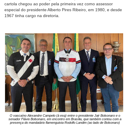
cartola chegou ao poder pela primeira vez como assessor
especial do presidente Alberto Pires Ribeiro, em 1980, e desde
1967 tinha cargo na diretoria.
O vascaíno Alexandre Campelo (à esq) entre o presidente Jair Bolsonaro e o
senador Flávio Bolsonaro, em encontro em Brasília, que também contou com a
presença do mandatário flamenguista Rodolfo Landim (ao lado de Bolsonaro)