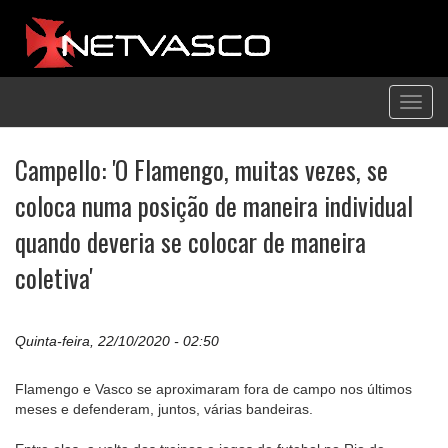
Toggl
navig
Campello: 'O Flamengo, muitas vezes, se
coloca numa posição de maneira individual
quando deveria se colocar de maneira
coletiva'
Quinta-feira, 22/10/2020 - 02:50
Flamengo e Vasco se aproximaram fora de campo nos últimos
meses e defenderam, juntos, várias bandeiras.