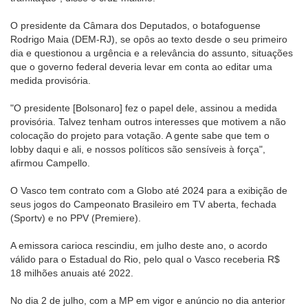
O presidente da Câmara dos Deputados, o botafoguense
Rodrigo Maia (DEM-RJ), se opôs ao texto desde o seu primeiro
dia e questionou a urgência e a relevância do assunto, situações
que o governo federal deveria levar em conta ao editar uma
medida provisória.
"O presidente [Bolsonaro] fez o papel dele, assinou a medida
provisória. Talvez tenham outros interesses que motivem a não
colocação do projeto para votação. A gente sabe que tem o
lobby daqui e ali, e nossos políticos são sensíveis à força",
afirmou Campello.
O Vasco tem contrato com a Globo até 2024 para a exibição de
seus jogos do Campeonato Brasileiro em TV aberta, fechada
(Sportv) e no PPV (Premiere).
A emissora carioca rescindiu, em julho deste ano, o acordo
válido para o Estadual do Rio, pelo qual o Vasco receberia R$
18 milhões anuais até 2022.
No dia 2 de julho, com a MP em vigor e anúncio no dia anterior