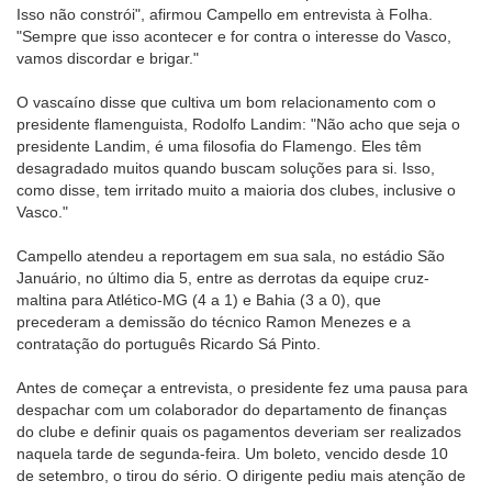
Isso não constrói", afirmou Campello em entrevista à Folha.
"Sempre que isso acontecer e for contra o interesse do Vasco,
vamos discordar e brigar."
O vascaíno disse que cultiva um bom relacionamento com o
presidente flamenguista, Rodolfo Landim: "Não acho que seja o
presidente Landim, é uma filosofia do Flamengo. Eles têm
desagradado muitos quando buscam soluções para si. Isso,
como disse, tem irritado muito a maioria dos clubes, inclusive o
Vasco."
Campello atendeu a reportagem em sua sala, no estádio São
Januário, no último dia 5, entre as derrotas da equipe cruz-
maltina para Atlético-MG (4 a 1) e Bahia (3 a 0), que
precederam a demissão do técnico Ramon Menezes e a
contratação do português Ricardo Sá Pinto.
Antes de começar a entrevista, o presidente fez uma pausa para
despachar com um colaborador do departamento de finanças
do clube e definir quais os pagamentos deveriam ser realizados
naquela tarde de segunda-feira. Um boleto, vencido desde 10
de setembro, o tirou do sério. O dirigente pediu mais atenção de