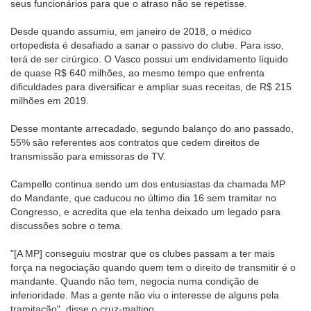
seus funcionários para que o atraso não se repetisse.
Desde quando assumiu, em janeiro de 2018, o médico
ortopedista é desafiado a sanar o passivo do clube. Para isso,
terá de ser cirúrgico. O Vasco possui um endividamento líquido
de quase R$ 640 milhões, ao mesmo tempo que enfrenta
dificuldades para diversificar e ampliar suas receitas, de R$ 215
milhões em 2019.
Desse montante arrecadado, segundo balanço do ano passado,
55% são referentes aos contratos que cedem direitos de
transmissão para emissoras de TV.
Campello continua sendo um dos entusiastas da chamada MP
do Mandante, que caducou no último dia 16 sem tramitar no
Congresso, e acredita que ela tenha deixado um legado para
discussões sobre o tema.
"[A MP] conseguiu mostrar que os clubes passam a ter mais
força na negociação quando quem tem o direito de transmitir é o
mandante. Quando não tem, negocia numa condição de
inferioridade. Mas a gente não viu o interesse de alguns pela
tramitação", disse o cruz-maltino.