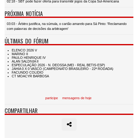
02:18 - SBT pode fazer oferta para transmitir jogos da Copa Sul-Americana
PRÓXIMA NOTÍCIA
03:03 - Árbitro justifica, na súmula, o cartão amarelo para Sá Pinto: 'Reclamando
com palavras de decisões da arbitragem'
ÚLTIMAS DO FÓRUM
participe
mensagens de hoje
COMPARTILHAR