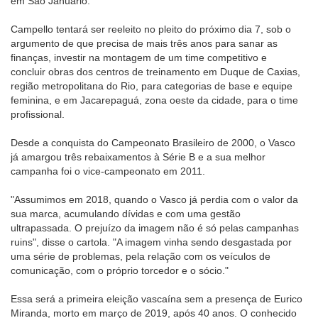
em São Januário.
Campello tentará ser reeleito no pleito do próximo dia 7, sob o
argumento de que precisa de mais três anos para sanar as
finanças, investir na montagem de um time competitivo e
concluir obras dos centros de treinamento em Duque de Caxias,
região metropolitana do Rio, para categorias de base e equipe
feminina, e em Jacarepaguá, zona oeste da cidade, para o time
profissional.
Desde a conquista do Campeonato Brasileiro de 2000, o Vasco
já amargou três rebaixamentos à Série B e a sua melhor
campanha foi o vice-campeonato em 2011.
"Assumimos em 2018, quando o Vasco já perdia com o valor da
sua marca, acumulando dívidas e com uma gestão
ultrapassada. O prejuízo da imagem não é só pelas campanhas
ruins", disse o cartola. "A imagem vinha sendo desgastada por
uma série de problemas, pela relação com os veículos de
comunicação, com o próprio torcedor e o sócio."
Essa será a primeira eleição vascaína sem a presença de Eurico
Miranda, morto em março de 2019, após 40 anos. O conhecido