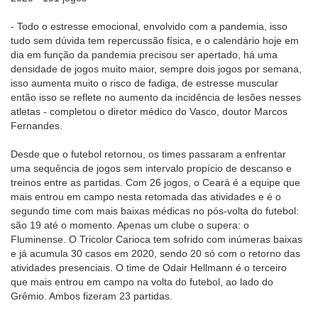
- Todo o estresse emocional, envolvido com a pandemia, isso
tudo sem dúvida tem repercussão física, e o calendário hoje em
dia em função da pandemia precisou ser apertado, há uma
densidade de jogos muito maior, sempre dois jogos por semana,
isso aumenta muito o risco de fadiga, de estresse muscular
então isso se reflete no aumento da incidência de lesões nesses
atletas - completou o diretor médico do Vasco, doutor Marcos
Fernandes.
Desde que o futebol retornou, os times passaram a enfrentar
uma sequência de jogos sem intervalo propício de descanso e
treinos entre as partidas. Com 26 jogos, o Ceará é a equipe que
mais entrou em campo nesta retomada das atividades e é o
segundo time com mais baixas médicas no pós-volta do futebol:
são 19 até o momento. Apenas um clube o supera: o
Fluminense. O Tricolor Carioca tem sofrido com inúmeras baixas
e já acumula 30 casos em 2020, sendo 20 só com o retorno das
atividades presenciais. O time de Odair Hellmann é o terceiro
que mais entrou em campo na volta do futebol, ao lado do
Grêmio. Ambos fizeram 23 partidas.