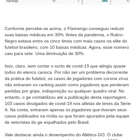
Conforme percebe-se acima, o Flamengo conseguiu reduzir
suas baixas médicas em 30%. Antes da pandemia, o Rubro-
Negro estava entre os cinco times com mais casos na elite do
futebol brasileiro, com 10 baixas médicas. Agora, esse número
caiu para sete. Uma diminuição de 30%.
Isso, claro, sem contar o surto de covid-19 que atingiu quase
todos do elenco carioca. Por não ser um problema decorrente
da prática do futebol, os casos de jogadores com corona vírus
não entraram no ranking assim como jogadores que perderam
partidas por gripe, indisposição ou qualquer quadro viral. No
entanto, o ge contabilizou até a publicação desta reportagem,
103 casos divulgados de covid-19 nos atletas de times da Série
A. Na conta, entraram apenas os jogadores que tiveram seus
casos publicados na mídia ou que foram apurados pela equipe
de setoristas do ge espalhados pelo Brasil.
Vale destacar ainda o desempenho do Atlético-GO. O clube