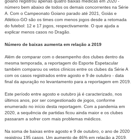
goiano registrou apenas quatro baixas médicas em 2020 -
número bem abaixo de todos os demais concorrentes na Série
A. Com o Campeonato Goiano parado até 2021, Goiás e
Atlético-GO são os times com menos jogos desde a retomada
do futebol: 12 e 17 jogos, respectivamente. O que ajuda a
explicar menos casos no Dragão.
Número de baixas aumenta em relação a 2019
Além de comparar com o desempenho dos clubes dentro da
mesma temporada, a reportagem do Esporte Espetacular
também comparou os vetos clínicos entre os clubes da Série A
com os casos registrados entre agosto e 9 de outubro - data
final da apuração no levantamento para a reportagem em 2019.
Este período entre agosto e outubro já é caracterizado, nos
últimos anos, por ser congestionado de jogos, conforme
enumerado no início desta reportagem. Com a pandemia em
2020, a sequência de partidas ficou ainda maior e os clubes
passaram a sofrer com mais problemas médicos.
Na soma de baixas entre agosto e 9 de outubro, o ano de 2020
registrou 195 casos. Um aumento de 46% em relação a 2019,