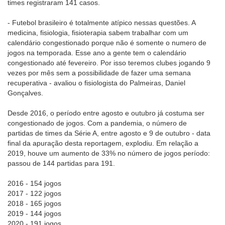
times registraram 141 casos.
- Futebol brasileiro é totalmente atípico nessas questões. A
medicina, fisiologia, fisioterapia sabem trabalhar com um
calendário congestionado porque não é somente o numero de
jogos na temporada. Esse ano a gente tem o calendário
congestionado até fevereiro. Por isso teremos clubes jogando 9
vezes por mês sem a possibilidade de fazer uma semana
recuperativa - avaliou o fisiologista do Palmeiras, Daniel
Gonçalves.
Desde 2016, o período entre agosto e outubro já costuma ser
congestionado de jogos. Com a pandemia, o número de
partidas de times da Série A, entre agosto e 9 de outubro - data
final da apuração desta reportagem, explodiu. Em relação a
2019, houve um aumento de 33% no número de jogos período:
passou de 144 partidas para 191.
2016 - 154 jogos
2017 - 122 jogos
2018 - 165 jogos
2019 - 144 jogos
2020 - 191 jogos