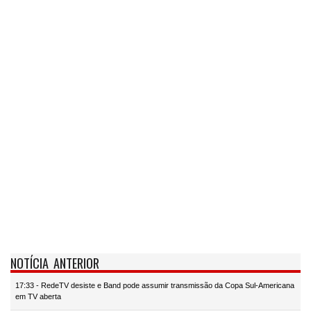
NOTÍCIA ANTERIOR
17:33 - RedeTV desiste e Band pode assumir transmissão da Copa Sul-Americana
em TV aberta