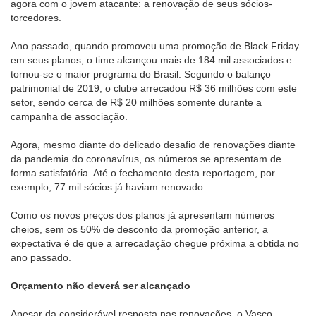
agora com o jovem atacante: a renovação de seus sócios-
torcedores.
Ano passado, quando promoveu uma promoção de Black Friday
em seus planos, o time alcançou mais de 184 mil associados e
tornou-se o maior programa do Brasil. Segundo o balanço
patrimonial de 2019, o clube arrecadou R$ 36 milhões com este
setor, sendo cerca de R$ 20 milhões somente durante a
campanha de associação.
Agora, mesmo diante do delicado desafio de renovações diante
da pandemia do coronavírus, os números se apresentam de
forma satisfatória. Até o fechamento desta reportagem, por
exemplo, 77 mil sócios já haviam renovado.
Como os novos preços dos planos já apresentam números
cheios, sem os 50% de desconto da promoção anterior, a
expectativa é de que a arrecadação chegue próxima a obtida no
ano passado.
Orçamento não deverá ser alcançado
Apesar da considerável resposta nas renovações, o Vasco