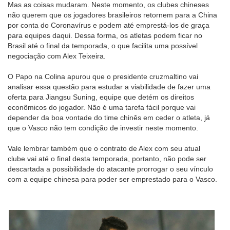
Mas as coisas mudaram. Neste momento, os clubes chineses
não querem que os jogadores brasileiros retornem para a China
por conta do Coronavírus e podem até emprestá-los de graça
para equipes daqui. Dessa forma, os atletas podem ficar no
Brasil até o final da temporada, o que facilita uma possível
negociação com Alex Teixeira.
O Papo na Colina apurou que o presidente cruzmaltino vai
analisar essa questão para estudar a viabilidade de fazer uma
oferta para Jiangsu Suning, equipe que detém os direitos
econômicos do jogador. Não é uma tarefa fácil porque vai
depender da boa vontade do time chinês em ceder o atleta, já
que o Vasco não tem condição de investir neste momento.
Vale lembrar também que o contrato de Alex com seu atual
clube vai até o final desta temporada, portanto, não pode ser
descartada a possibilidade do atacante prorrogar o seu vínculo
com a equipe chinesa para poder ser emprestado para o Vasco.