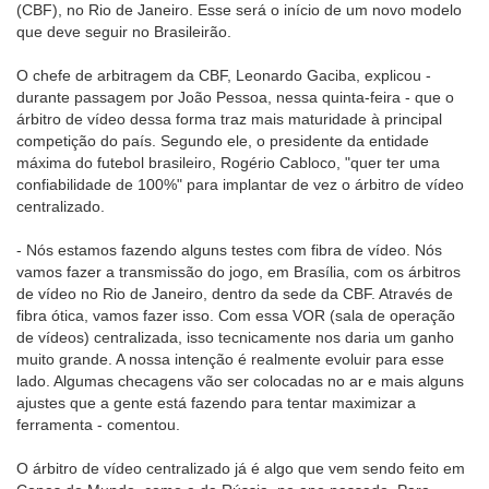
(CBF), no Rio de Janeiro. Esse será o início de um novo modelo
que deve seguir no Brasileirão.
O chefe de arbitragem da CBF, Leonardo Gaciba, explicou -
durante passagem por João Pessoa, nessa quinta-feira - que o
árbitro de vídeo dessa forma traz mais maturidade à principal
competição do país. Segundo ele, o presidente da entidade
máxima do futebol brasileiro, Rogério Cabloco, "quer ter uma
confiabilidade de 100%" para implantar de vez o árbitro de vídeo
centralizado.
- Nós estamos fazendo alguns testes com fibra de vídeo. Nós
vamos fazer a transmissão do jogo, em Brasília, com os árbitros
de vídeo no Rio de Janeiro, dentro da sede da CBF. Através de
fibra ótica, vamos fazer isso. Com essa VOR (sala de operação
de vídeos) centralizada, isso tecnicamente nos daria um ganho
muito grande. A nossa intenção é realmente evoluir para esse
lado. Algumas checagens vão ser colocadas no ar e mais alguns
ajustes que a gente está fazendo para tentar maximizar a
ferramenta - comentou.
O árbitro de vídeo centralizado já é algo que vem sendo feito em