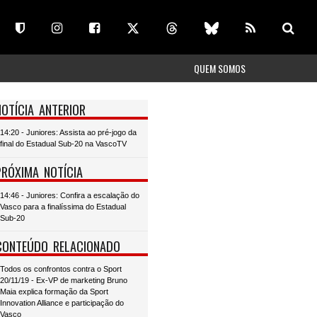
QUEM SOMOS
NOTÍCIA ANTERIOR
14:20 - Juniores: Assista ao pré-jogo da
final do Estadual Sub-20 na VascoTV
PRÓXIMA NOTÍCIA
14:46 - Juniores: Confira a escalação do
Vasco para a finalíssima do Estadual
Sub-20
CONTEÚDO RELACIONADO
Todos os confrontos contra o Sport
20/11/19 - Ex-VP de marketing Bruno
Maia explica formação da Sport
Innovation Alliance e participação do
Vasco