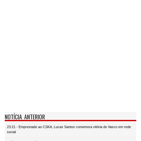
NOTÍCIA ANTERIOR
23:21 - Emprestado ao CSKA, Lucas Santos comemora vitória do Vasco em rede
social