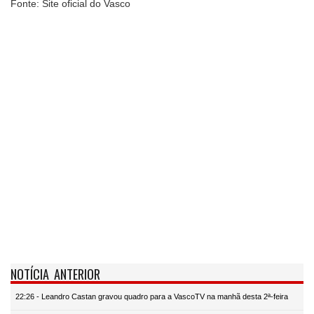
Fonte: Site oficial do Vasco
NOTÍCIA ANTERIOR
22:26 - Leandro Castan gravou quadro para a VascoTV na manhã desta 2ª-feira