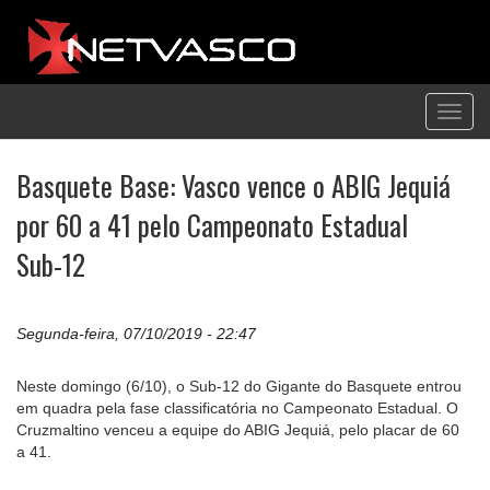
Toggl
navig
Basquete Base: Vasco vence o ABIG Jequiá
por 60 a 41 pelo Campeonato Estadual
Sub-12
Segunda-feira, 07/10/2019 - 22:47
Neste domingo (6/10), o Sub-12 do Gigante do Basquete entrou
em quadra pela fase classificatória no Campeonato Estadual. O
Cruzmaltino venceu a equipe do ABIG Jequiá, pelo placar de 60
a 41.