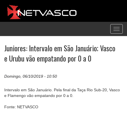
Toggl
navig
Juniores: Intervalo em São Januário; Vasco
e Urubu vão empatando por 0 a 0
Domingo, 06/10/2019 - 10:50
Intervalo em São Januário. Pela final da Taça Rio Sub-20, Vasco
e Flamengo vão empatando por 0 a 0.
Fonte: NETVASCO