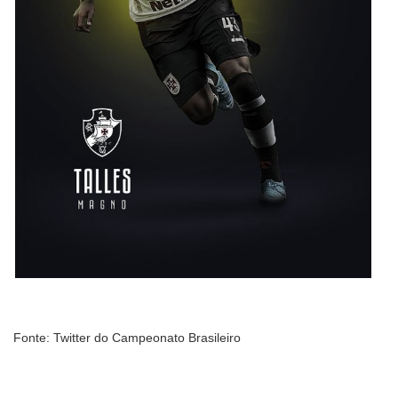
Fonte: Twitter do Campeonato Brasileiro