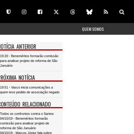
QUEM SOMOS
NOTÍCIA ANTERIOR
19:20 - Beneméritos formarão comissão
para analisar projeto de reforma de São
Januário
PRÓXIMA NOTÍCIA
19:51 - Vasco inicia comunicações a
quem teve pedido de associação negado
CONTEÚDO RELACIONADO
Todos os confrontos contra o Santos
04/10/19 - Beneméritos formarão
comissão para analisar projeto de
reforma de São Januário
04/10/19 - Marcos Júnior fala sobre