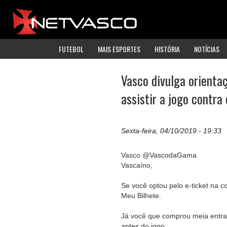
FUTEBOL
MAIS ESPORTES
HISTÓRIA
NOTÍCIAS
Vasco divulga orienta
assistir a jogo contra
Sexta-feira, 04/10/2019 - 19:33
Vasco @VascodaGama
Vascaíno,
Se você optou pelo e-ticket na 
Meu Bilhete.
Já você que comprou meia entrada
antes do jogo.