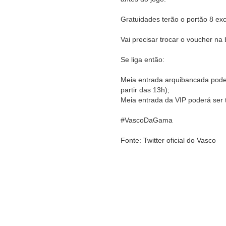
Gratuidades terão o portão 8 exc
Vai precisar trocar o voucher na 
Se liga então:
Meia entrada arquibancada poderá 
partir das 13h);
Meia entrada da VIP poderá ser t
#VascoDaGama
Fonte: Twitter oficial do Vasco