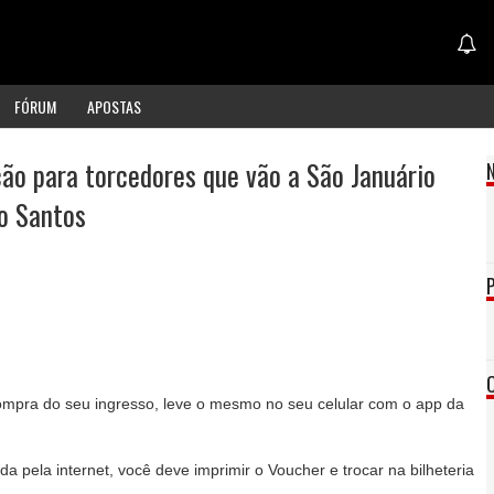
FÓRUM
APOSTAS
ção para torcedores que vão a São Januário
 o Santos
compra do seu ingresso, leve o mesmo no seu celular com o app da
 pela internet, você deve imprimir o Voucher e trocar na bilheteria