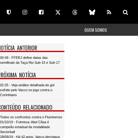
QUEM SOMOS
NOTÍCIA ANTERIOR
00:49 - FFERJ define datas das
semifinais da Taça Rio Sub-15 e Sub-17
PRÓXIMA NOTÍCIA
02:25 - Veja análise detalhada do gol
sofrido pelo Vasco no jogo contra o
Corinthians
CONTEÚDO RELACIONADO
Todos os confrontos contra o Fluminense
01/10/19 - Futmesa: Abel Cêpa é
campeão estadual da modalidade
Sectorball
28/09/19 - Há 42 anos, Vasco derrotava