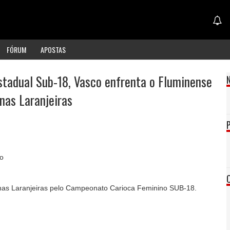
FÓRUM
APOSTAS
stadual Sub-18, Vasco enfrenta o Fluminense
nas Laranjeiras
o
nas Laranjeiras pelo Campeonato Carioca Feminino SUB-18.