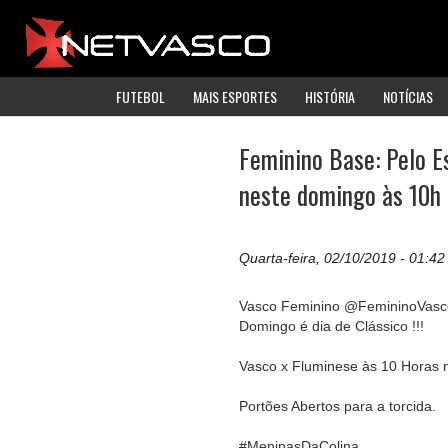
FUTEBOL
MAIS ESPORTES
HISTÓRIA
NOTÍCIAS
Feminino Base: Pelo E
neste domingo às 10h 
Quarta-feira, 02/10/2019 - 01:42
Vasco Feminino @FemininoVasc
Domingo é dia de Clássico !!!
Vasco x Fluminese às 10 Horas 
Portões Abertos para a torcida.
#MeninasDaColina