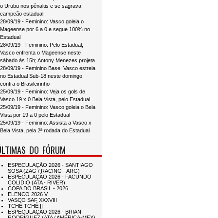
o Urubu nos pênaltis e se sagrava
campeão estadual
28/09/19 - Feminino: Vasco goleia o
Mageense por 6 a 0 e segue 100% no
Estadual
28/09/19 - Feminino: Pelo Estadual,
Vasco enfrenta o Mageense neste
sábado às 15h; Antony Menezes projeta
28/09/19 - Feminino Base: Vasco estreia
no Estadual Sub-18 neste domingo
contra o Brasileirinho
25/09/19 - Feminino: Veja os gols de
Vasco 19 x 0 Bela Vista, pelo Estadual
25/09/19 - Feminino: Vasco goleia o Bela
Vista por 19 a 0 pelo Estadual
25/09/19 - Feminino: Assista a Vasco x
Bela Vista, pela 2ª rodada do Estadual
ÚLTIMAS DO FÓRUM