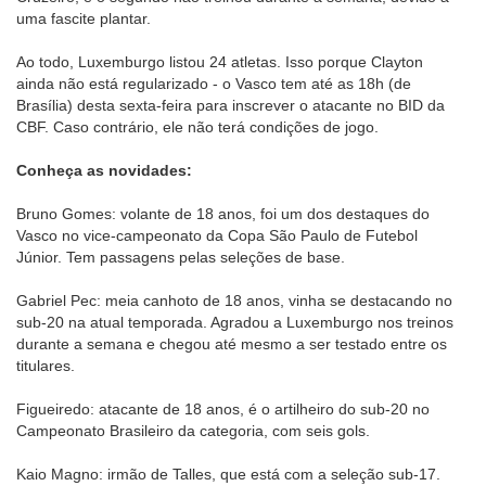
uma fascite plantar.
Ao todo, Luxemburgo listou 24 atletas. Isso porque Clayton
ainda não está regularizado - o Vasco tem até as 18h (de
Brasília) desta sexta-feira para inscrever o atacante no BID da
CBF. Caso contrário, ele não terá condições de jogo.
Conheça as novidades:
Bruno Gomes: volante de 18 anos, foi um dos destaques do
Vasco no vice-campeonato da Copa São Paulo de Futebol
Júnior. Tem passagens pelas seleções de base.
Gabriel Pec: meia canhoto de 18 anos, vinha se destacando no
sub-20 na atual temporada. Agradou a Luxemburgo nos treinos
durante a semana e chegou até mesmo a ser testado entre os
titulares.
Figueiredo: atacante de 18 anos, é o artilheiro do sub-20 no
Campeonato Brasileiro da categoria, com seis gols.
Kaio Magno: irmão de Talles, que está com a seleção sub-17.