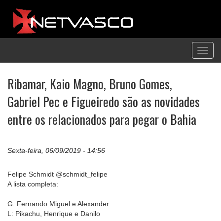
Toggl
navig
Ribamar, Kaio Magno, Bruno Gomes,
Gabriel Pec e Figueiredo são as novidades
entre os relacionados para pegar o Bahia
Sexta-feira, 06/09/2019 - 14:56
Felipe Schmidt @schmidt_felipe
A lista completa:
G: Fernando Miguel e Alexander
L: Pikachu, Henrique e Danilo