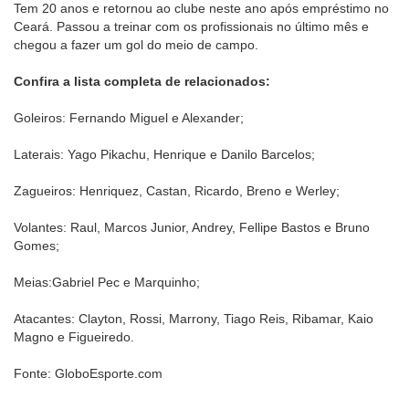
Tem 20 anos e retornou ao clube neste ano após empréstimo no
Ceará. Passou a treinar com os profissionais no último mês e
chegou a fazer um gol do meio de campo.
Confira a lista completa de relacionados:
Goleiros: Fernando Miguel e Alexander;
Laterais: Yago Pikachu, Henrique e Danilo Barcelos;
Zagueiros: Henriquez, Castan, Ricardo, Breno e Werley;
Volantes: Raul, Marcos Junior, Andrey, Fellipe Bastos e Bruno
Gomes;
Meias:Gabriel Pec e Marquinho;
Atacantes: Clayton, Rossi, Marrony, Tiago Reis, Ribamar, Kaio
Magno e Figueiredo.
Fonte: GloboEsporte.com