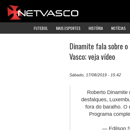
FUTEBOL
MAIS ESPORTES
HISTÓRIA
NOTÍCIAS
Dinamite fala sobre o
Vasco; veja vídeo
Sábado, 17/08/2019 - 15:42
Roberto Dinamite 
desfalques, Luxembur
fora do baralho. O 
Programa comple
— Edilson 